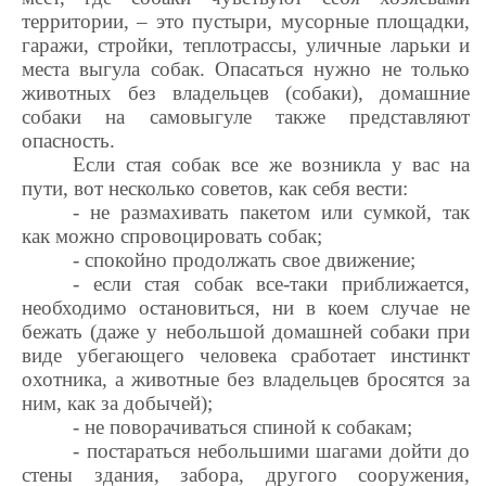
территории, – это пустыри, мусорные площадки,
гаражи, стройки, теплотрассы, уличные ларьки и
места выгула собак. Опасаться нужно не только
животных без владельцев (собаки), домашние
собаки на самовыгуле также представляют
опасность.
Если стая собак все же возникла у вас на
пути, вот несколько советов, как себя вести:
- не размахивать пакетом или сумкой, так
как можно спровоцировать собак;
- спокойно продолжать свое движение;
- если стая собак все-таки приближается,
необходимо остановиться, ни в коем случае не
бежать (даже у небольшой домашней собаки при
виде убегающего человека сработает инстинкт
охотника, а животные без владельцев бросятся за
ним, как за добычей);
- не поворачиваться спиной к собакам;
- постараться небольшими шагами дойти до
стены здания, забора, другого сооружения,