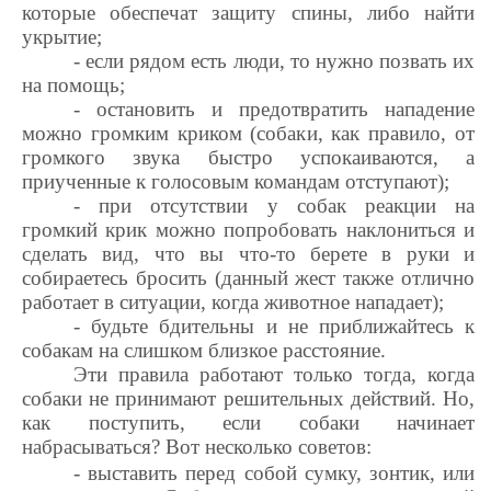
которые обеспечат защиту спины, либо найти
укрытие;
- если рядом есть люди, то нужно позвать их
на помощь;
- остановить и предотвратить нападение
можно громким криком (собаки, как правило, от
громкого звука быстро успокаиваются, а
приученные к голосовым командам отступают);
- при отсутствии у собак реакции на
громкий крик можно попробовать наклониться и
сделать вид, что вы что-то берете в руки и
собираетесь бросить (данный жест также отлично
работает в ситуации, когда животное нападает);
- будьте бдительны и не приближайтесь к
собакам на слишком близкое расстояние.
Эти правила работают только тогда, когда
собаки не принимают решительных действий. Но,
как поступить, если собаки начинает
набрасываться? Вот несколько советов:
- выставить перед собой сумку, зонтик, или