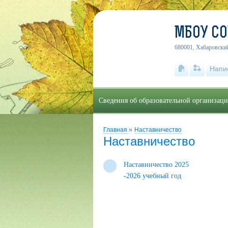
МБОУ С
680001, Хабаровский
Напи
Сведения об образовательной организац
Главная
»
Наставничество
Наставничество
Наставничество 2025
-2026 учебный год