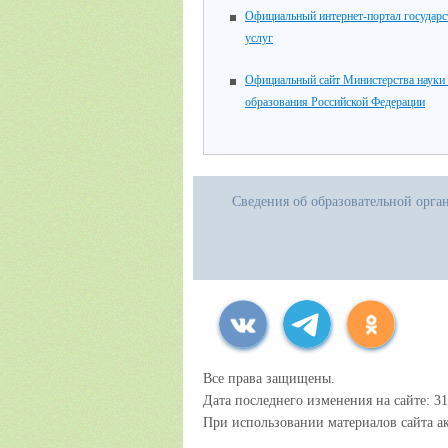
Официальный интернет-портал государ
услуг
Официальный сайт Министерства науки
образования Российской Федерации
Сведения об образовательной орга
Все права защищены.
Дата последнего изменения на сайте: 31
При использовании материалов сайта ак