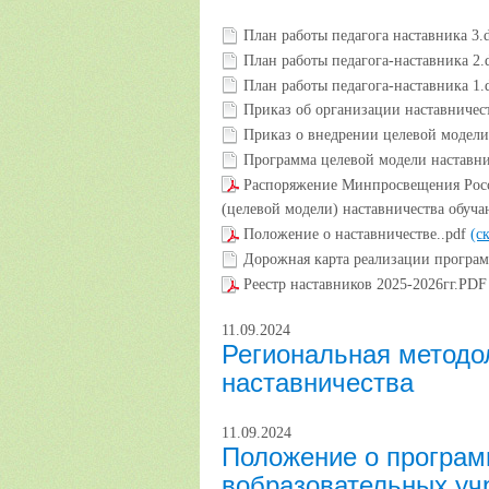
План работы педагога наставника 3.
План работы педагога-наставника 2
План работы педагога-наставника 1
Приказ об организации наставничес
Приказ о внедрении целевой модели
Программа целевой модели наставни
Распоряжение Минпросвещения Росс
(целевой модели) наставничества обуч
Положение о наставничестве..pdf
(с
Дорожная карта реализации програм
Реестр наставников 2025-2026гг.PD
11.09.2024
Региональная методо
наставничества
11.09.2024
Положение о програм
вобразовательных уч